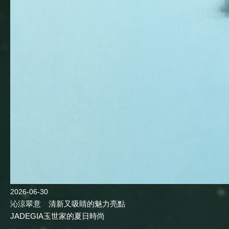
2026-06-30
沁涼翠意 清新又吸睛的魅力亮點
JADEGIA玉世家的夏日時尚