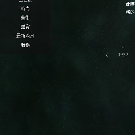
此時
時尚
務的
藝術
鑑賞
最新消息
服務