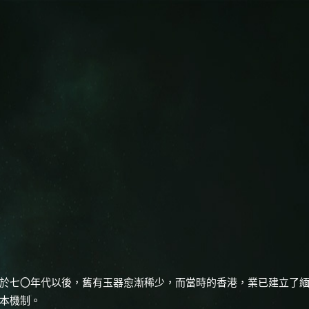
於七〇年代以後，舊有玉器愈漸稀少，而當時的香港，業已建立了
本機制。