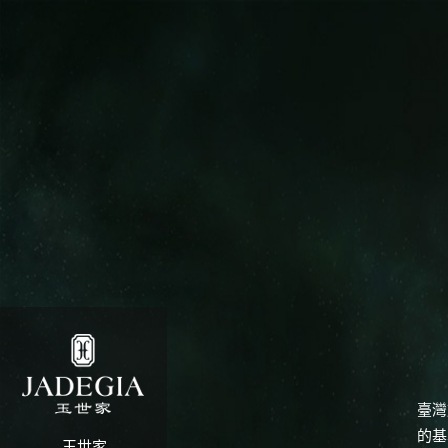
臺灣
的基
玉世家